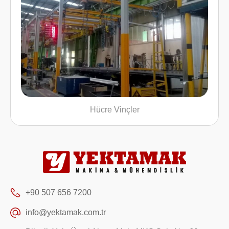
Hücre Vinçler
+90 507 656 7200
info@yektamak.com.tr