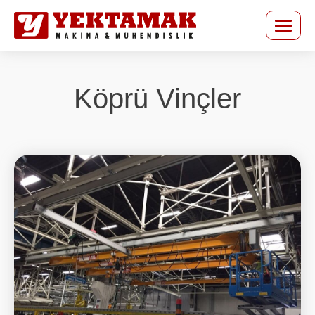
Köprü Vinçler