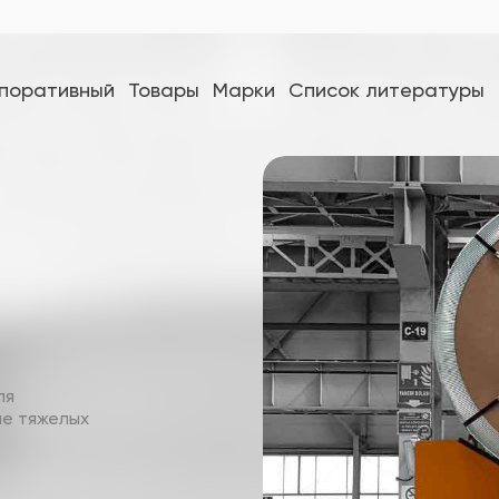
поративный
Товары
Марки
Список литературы
ля
е тяжелых